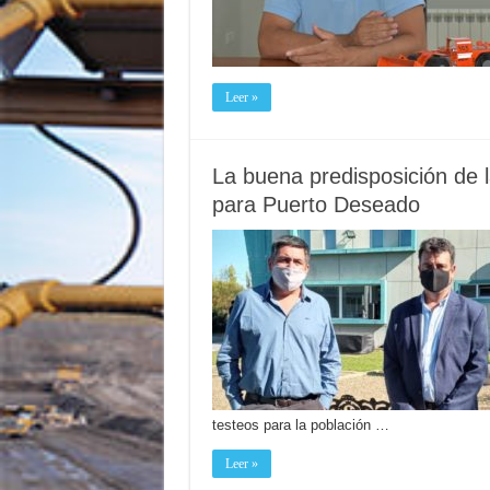
Leer »
La buena predisposición de l
para Puerto Deseado
testeos para la población …
Leer »