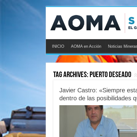
INICIO
AOMA en Acción
Noticias Minera
Tag Archives:
Puerto Deseado
Javier Castro: «Siempre es
dentro de las posibilidades