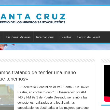
s
Historias Mineras
Internacional
Eventos
Centro de Salud
tamos tratando de tender una mano
 que tenemos»
El Secretario General de AOMA Santa Cruz Javier
Castro, en contacto con “El Observador” por AM
740 y FM 99.3 de Puerto Deseado se refirió a las
donaciones realizadas a la localidad, las
capacitaciones destinadas a las mujeres para que