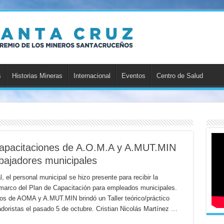
s
Historias Mineras
Internacional
Eventos
Centro de Salud
apacitaciones de A.O.M.A y A.MUT.MIN
abajadores municipales
, el personal municipal se hizo presente para recibir la
l marco del Plan de Capacitación para empleados municipales.
os de AOMA y A.MUT.MIN brindó un Taller teórico/práctico
doristas el pasado 5 de octubre. Cristian Nicolás Martínez …