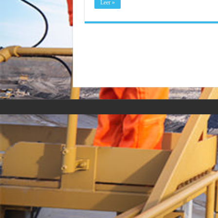
Leer »