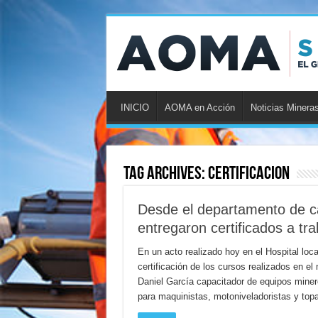
INICIO
AOMA en Acción
Noticias Minera
Tag Archives:
certificacion
Desde el departamento de c
entregaron certificados a tr
En un acto realizado hoy en el Hospital local
certificación de los cursos realizados en e
Daniel García capacitador de equipos miner
para maquinistas, motoniveladoristas y topa