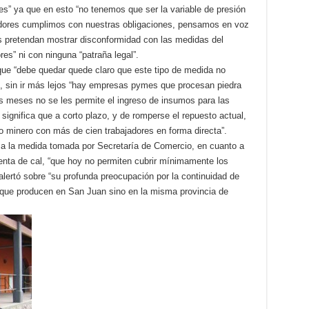
res” ya que en esto “no tenemos que ser la variable de presión
jadores cumplimos con nuestras obligaciones, pensamos en voz
s pretendan mostrar disconformidad con las medidas del
res” ni con ninguna “patraña legal”.
que “debe quedar quede claro que este tipo de medida no
a”, sin ir más lejos “hay empresas pymes que procesan piedra
s meses no se les permite el ingreso de insumos para las
e significa que a corto plazo, y de romperse el repuesto actual,
o minero con más de cien trabajadores en forma directa”.
 a la medida tomada por Secretaría de Comercio, en cuanto a
venta de cal, “que hoy no permiten cubrir mínimamente los
alertó sobre “su profunda preocupación por la continuidad de
 que producen en San Juan sino en la misma provincia de