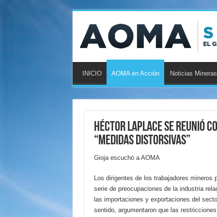
INICIO
AOMA en Acción
Noticias Mineras
Héctor Laplace se reunió c
“medidas distorsivas”
Gioja escuchó a AOMA
Los dirigentes de los trabajadores mineros 
serie de preocupaciones de la industria rel
las importaciones y exportaciones del secto
sentido, argumentaron que las restricciones