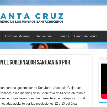
Historias Mineras
Internacional
Eventos
Centro de Salud
on el gobernador sanjuanino por
plantearon al gobernador de San Juan, José Luis Gioja, una
acionadas a las medidas de la Secretaría de Minería en torno a
r minero, que repercuten directamente en el trabajador. En tal
 llevadas adelante por las resoluciones 12 y 13 del área