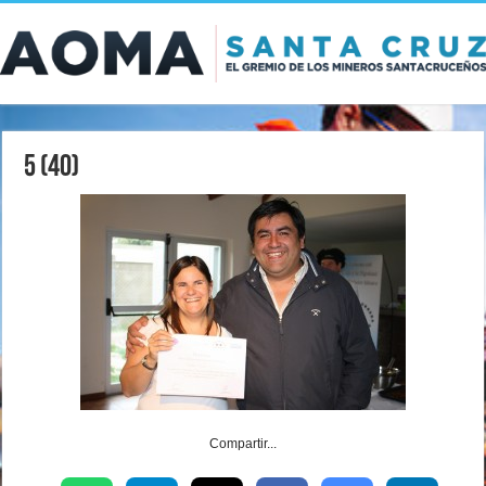
5 (40)
Compartir...