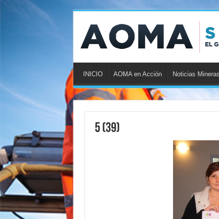
INICIO
AOMA en Acción
Noticias Minera
5 (39)