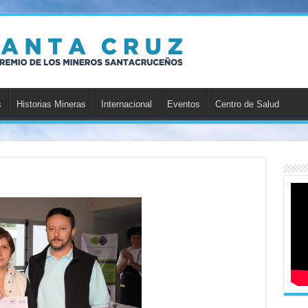
s
Historias Mineras
Internacional
Eventos
Centro de Salud