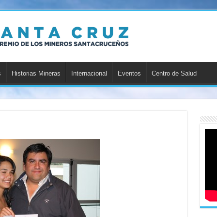
s
Historias Mineras
Internacional
Eventos
Centro de Salud