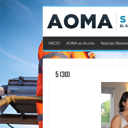
INICIO
AOMA en Acción
Noticias Minera
5 (30)