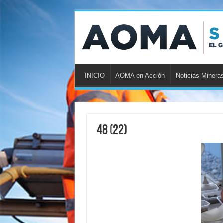
INICIO
AOMA en Acción
Noticias Minera
48 (22)