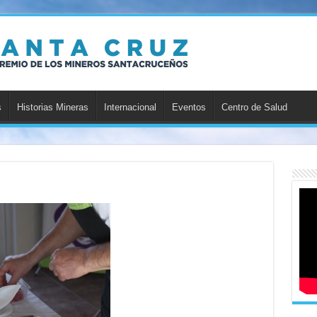
s
Historias Mineras
Internacional
Eventos
Centro de Salud